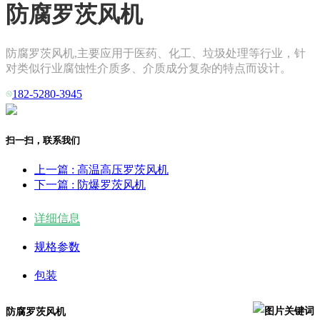
防腐罗茨风机
防腐罗茨风机,主要应用于医药、化工、垃圾处理等行业，针
对类似行业腐蚀性介质多、介质成分复杂的特点而设计。
182-5280-3945
扫一扫，联系我们
上一篇
: 高温高压罗茨风机
下一篇
: 防爆罗茨风机
详细信息
规格参数
包装
防腐罗茨风机