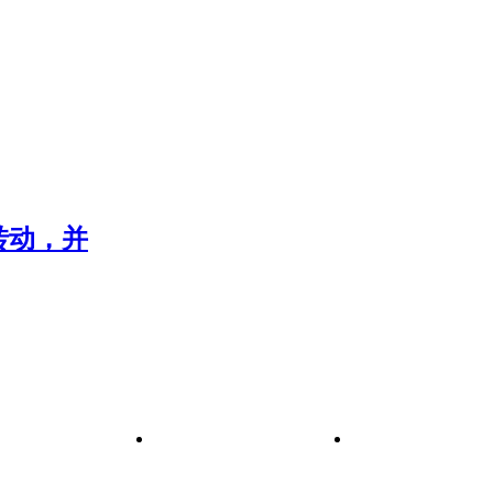
转动，并
中心
成功案例
联系我们