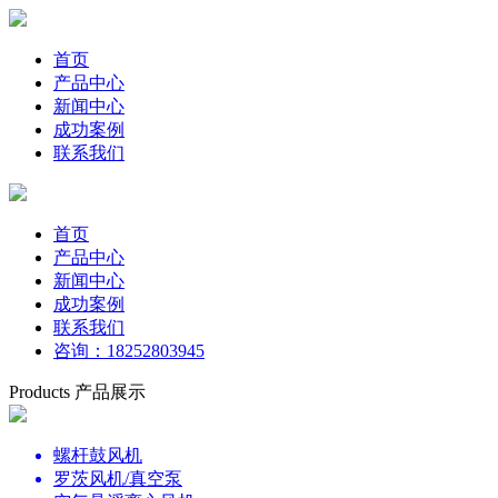
首页
产品中心
新闻中心
成功案例
联系我们
首页
产品中心
新闻中心
成功案例
联系我们
咨询：18252803945
Products
产品展示
螺杆鼓风机
罗茨风机/真空泵